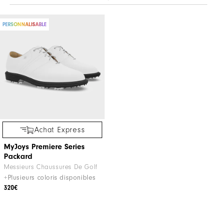
PERSONNALISABLE
Achat Express
MyJoys Premiere Series
Packard
Messieurs Chaussures De Golf
+Plusieurs coloris disponibles
320€