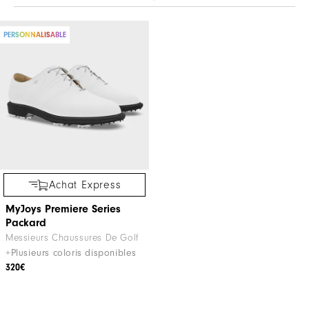
PERSONNALISABLE
Achat Express
MyJoys Premiere Series
Packard
Messieurs Chaussures De Golf
+Plusieurs coloris disponibles
320€