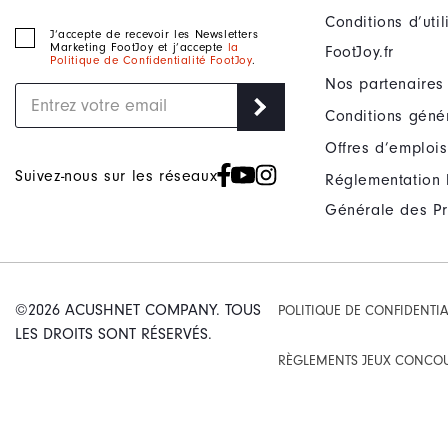
Conditions d’uti
J‘accepte de recevoir les Newsletters
Marketing FootJoy et j’accepte
la
FootJoy.fr
Politique de Confidentialité FootJoy
.
Nos partenaires
Conditions géné
Offres d’emplois
Suivez-nous sur les réseaux
Réglementation 
Générale des Pr
©2026 ACUSHNET COMPANY. TOUS
POLITIQUE DE CONFIDENTIA
LES DROITS SONT RÉSERVÉS.
RÈGLEMENTS JEUX CONCO