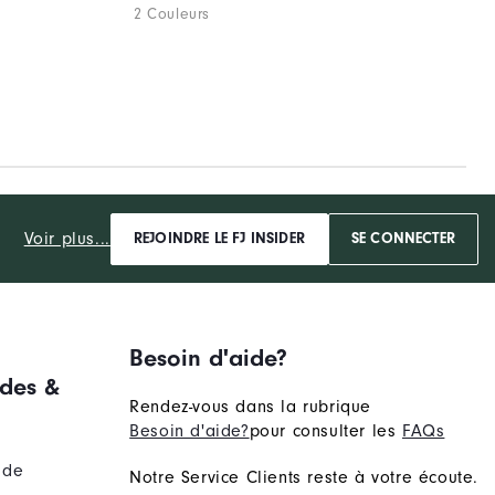
2 Couleurs
Voir plus...
REJOINDRE LE FJ INSIDER
SE CONNECTER
Besoin d'aide?
des &
Rendez-vous dans la rubrique
Besoin d'aide?
pour consulter les
FAQs
nde
Notre Service Clients reste à votre écoute.