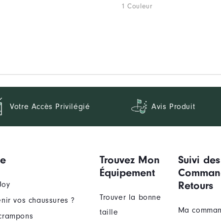
1 Couleur
Votre Accès Privilégié
Avis Produit
ue
Trouvez Mon
Suivi des
Équipement
Comman
Retours
Joy
Trouver la bonne
nir vos chaussures ?
Ma comma
taille
crampons