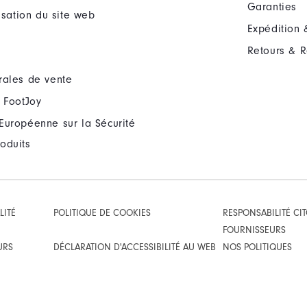
Garanties
lisation du site web
Expédition 
Retours & 
rales de vente
 FootJoy
Européenne sur la Sécurité
oduits
LITÉ
POLITIQUE DE COOKIES
RESPONSABILITÉ CI
FOURNISSEURS
URS
DÉCLARATION D'ACCESSIBILITÉ AU WEB
NOS POLITIQUES