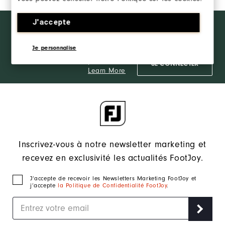
et conçues pour maximiser votre niveau de confort.
J'accepte
Want behind
REJOINDRE LE FJ
the ropes
INSIDER
access and
Je personnalise
exclusive
products?
SE CONNECTER
Learn More
Inscrivez-vous à notre newsletter marketing et
recevez en exclusivité les actualités FootJoy.
J‘accepte de recevoir les Newsletters Marketing FootJoy et
j’accepte
la Politique de Confidentialité FootJoy
.