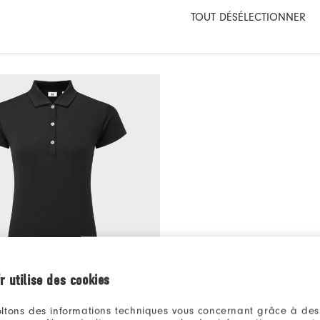
TOUT DÉSÉLECTIONNER
r utilise des cookies
90€
Polo en fil d'Ecosse à mancherons
ltons des informations techniques vous concernant grâce à des
ments De Golf