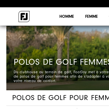
HOMME
FEMME
POLOS DE GOLF FEMME
Du clubhouse au terrain de golf, FootJoy met à votre
de polos de golf pour femmes afin de s'adapter à vo
votre niveau de confort.
POLOS DE GOLF POUR FEM