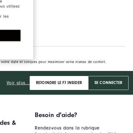
re
s utilisez
r les
votre style et conçues pour maximiser votre niveau de confort.
Voir plus...
REJOINDRE LE FJ INSIDER
SE CONNECTER
Besoin d'aide?
des &
Rendez-vous dans la rubrique