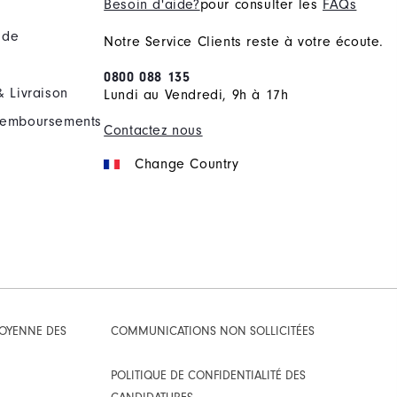
Besoin d'aide?
pour consulter les
FAQs
nde
Notre Service Clients reste à votre écoute.
0800 088 135
& Livraison
Lundi au Vendredi, 9h à 17h
Remboursements
Contactez nous
Change Country
TOYENNE DES
COMMUNICATIONS NON SOLLICITÉES
POLITIQUE DE CONFIDENTIALITÉ DES