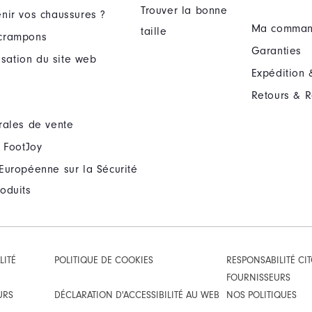
Trouver la bonne
nir vos chaussures ?
Ma comma
taille
crampons
Garanties
lisation du site web
Expédition 
Retours & 
rales de vente
 FootJoy
Européenne sur la Sécurité
oduits
LITÉ
POLITIQUE DE COOKIES
RESPONSABILITÉ CI
FOURNISSEURS
URS
DÉCLARATION D'ACCESSIBILITÉ AU WEB
NOS POLITIQUES