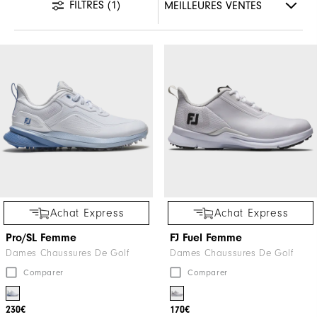
FILTRES
(1)
Achat Express
Achat Express
Pro/SL Femme
FJ Fuel Femme
Dames Chaussures De Golf
Dames Chaussures De Golf
Comparer
Comparer
230€
170€