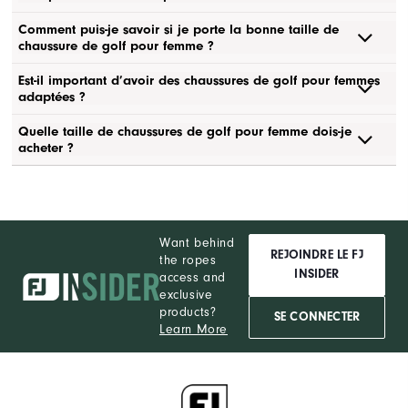
Comment puis-je savoir si je porte la bonne taille de
chaussure de golf pour femme ?
Est-il important d’avoir des chaussures de golf pour femmes
adaptées ?
Quelle taille de chaussures de golf pour femme dois-je
acheter ?
Want behind
REJOINDRE LE FJ
the ropes
INSIDER
access and
exclusive
products?
SE CONNECTER
Learn More