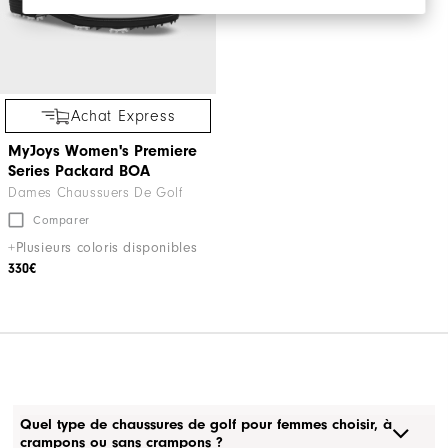
Achat Express
MyJoys Women's Premiere
Series Packard BOA
Dames Chaussuers De Golf
Comparer
+Plusieurs coloris disponibles
330€
Quel type de chaussures de golf pour femmes choisir, à
crampons ou sans crampons ?