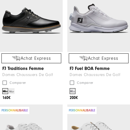
Achat Express
Achat Express
FJ Traditions Femme
FJ Fuel BOA Femme
Dames Chaussuers De Golf
Dames Chaussures De Golf
Comparer
Comparer
160€
200€
PERSONNALISABLE
PERSONNALISABLE